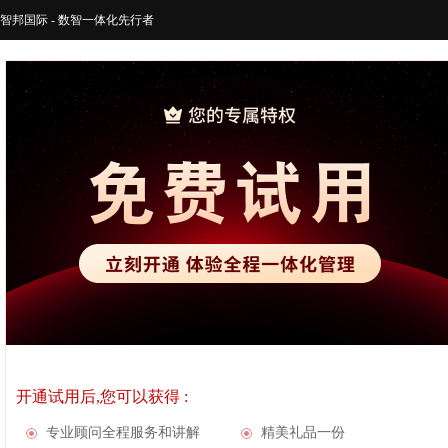
智邦国际 - 数智一体化先行者
开通试用后,您可以获得 :
专业顾问全程服务和讲解
精美礼品一份