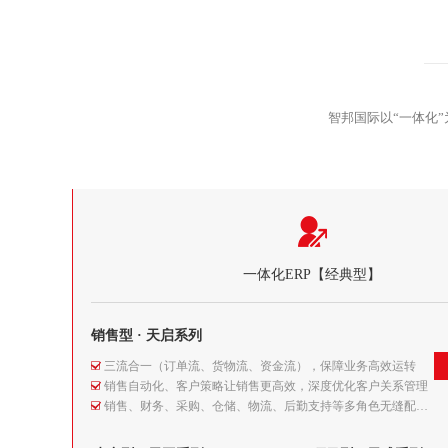
智邦国际以“一体化
一体化ERP【经典型】
销售型 · 天启系列
三流合一（订单流、货物流、资金流），保障业务高效运转
销售自动化、客户策略让销售更高效，深度优化客户关系管理
销售、财务、采购、仓储、物流、后勤支持等多角色无缝配合
基于一体化设计理念，从根本上解决企业信息孤岛的问题