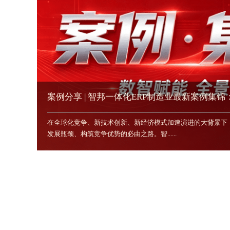
案例分享 | 智邦一体化ERP制造业最新案例集
在全球化竞争、新技术创新、新经济模式加速演进的大背景下
向一体化全域运营？
发展瓶颈、构筑竞争优势的必由之路。智......