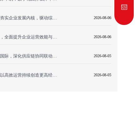
东莱克科技签约智邦国际，夯实企业发展内核，驱动综合实力持续增长
2026-08-06
九辰环境科技签约智邦国际，全面提升企业运营效能与市场响应能力
2026-08-06
艾普信自动化仪表签约智邦国际，深化供应链协同联动，筑牢全流程质量管控
2026-08-05
泰合新材料签约智邦国际，以高效运营持续创造更高经营效益
2026-08-05