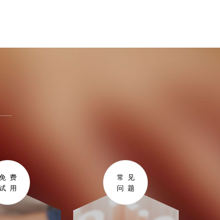
免费
常见
试用
问题