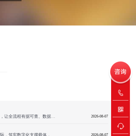
万格机械科技签约智邦国际，让全流程有据可查、数据可溯、决策可依
2026-08-07
麦睿菱测量技术签约智邦国际，筑牢数字化支撑载体，加速转型纵深拓进
2026-08-07