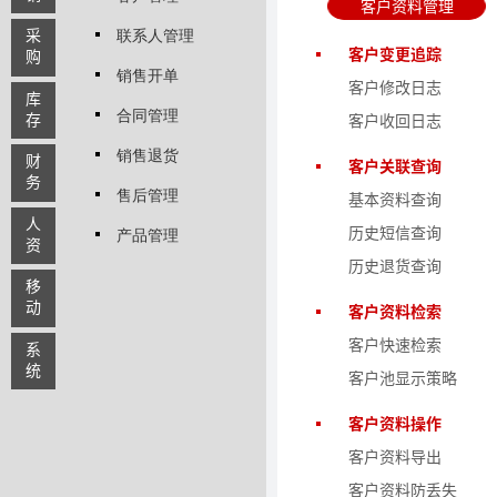
客户资料管理
采
联系人管理
客户变更追踪
购
销售开单
客户修改日志
库
合同管理
存
客户收回日志
销售退货
财
客户关联查询
务
售后管理
基本资料查询
人
历史短信查询
产品管理
资
历史退货查询
移
动
客户资料检索
客户快速检索
系
统
客户池显示策略
客户资料操作
客户资料导出
客户资料防丢失