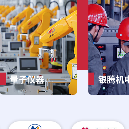
量子仪器
银腾机