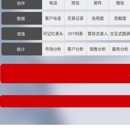
电话
短信
邮件
微信
协作
客户信息
交易记录
信用度
贡献度
数据
可记忆表头
DIY列表
暂存式录入
交互式图
增值
市场分析
客户分析
销售分析
服务分析
统计