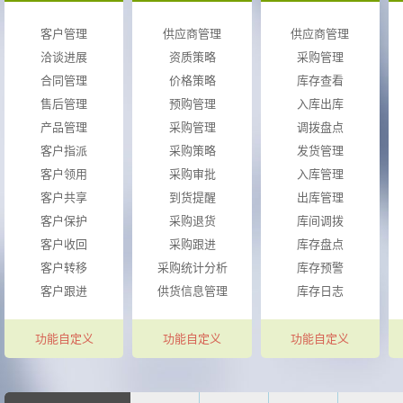
客户管理
供应商管理
供应商管理
洽谈进展
资质策略
采购管理
合同管理
价格策略
库存查看
售后管理
预购管理
入库出库
产品管理
采购管理
调拨盘点
客户指派
采购策略
发货管理
客户领用
采购审批
入库管理
客户共享
到货提醒
出库管理
客户保护
采购退货
库间调拨
客户收回
采购跟进
库存盘点
客户转移
采购统计分析
库存预警
客户跟进
供货信息管理
库存日志
功能自定义
功能自定义
功能自定义