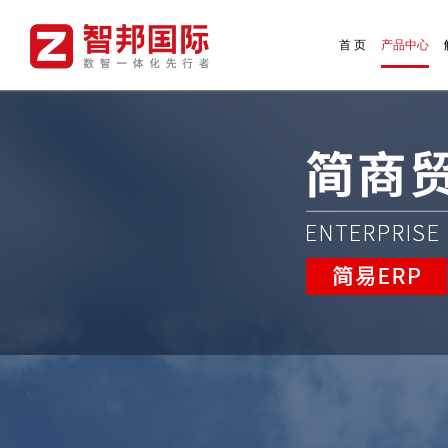
首 页
产品中心