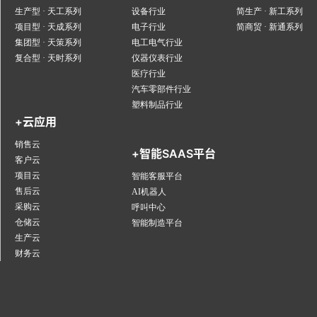
生产型 · 天工系列
设备行业
简生产 · 新工系列
项目型 · 天成系列
电子行业
简商贸 · 新通系列
集团型 · 天策系列
电工电气行业
复合型 · 天时系列
仪器仪表行业
医疗行业
汽车零部件行业
塑料制品行业
+云应用
销售云
+智能SAAS平台
客户云
项目云
智能客服平台
售后云
AI机器人
采购云
呼叫中心
仓储云
智能制造平台
生产云
财务云