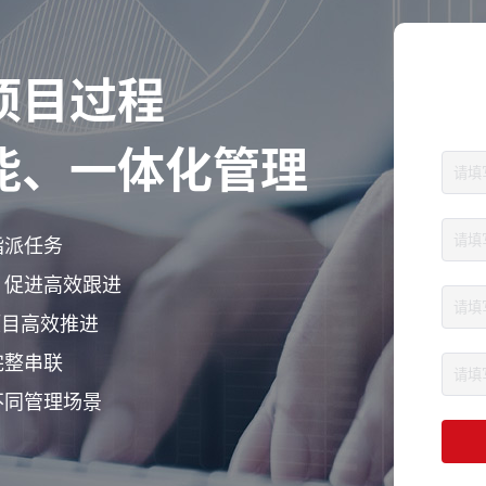
项目过程
能、一体化管理
指派任务
、促进高效跟进
项目高效推进
完整串联
不同管理场景