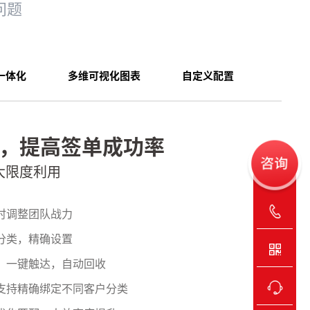
问题
一体化
多维可视化图表
自定义配置
，提高签单成功率
大限度利用
时调整团队战力
分类，精确设置
、一键触达，自动回收
支持精确绑定不同客户分类