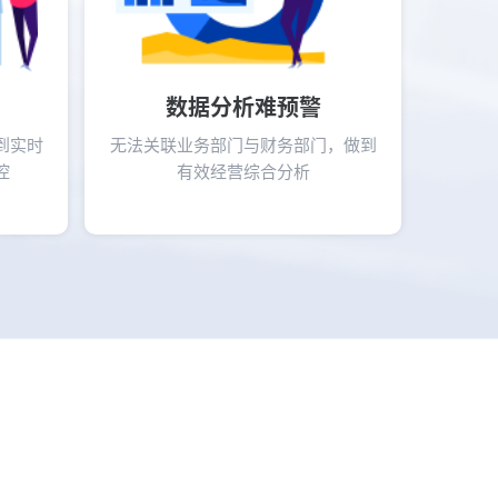
数据分析难预警
到实时
无法关联业务部门与财务部门，做到
控
有效经营综合分析