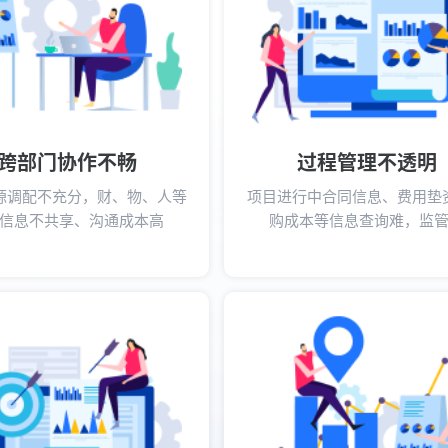
跨部门协作不畅
过程管理不透明
源调配不充分，财、物、人等
项目进行中合同信息、费用垫
信息不共享、沟通成本高
购成本等信息查询难，监