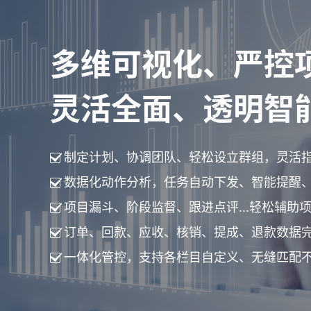
多维可视化、严控
灵活全面、透明智
制定计划、协调团队、轻松设立群组，灵活
数据化动作分析，任务自动下发、智能提醒
项目漏斗、阶段监督、跟进点评...轻松辅助
订单、回款、应收、核销、提成、退款数据
一体化管控，支持各栏目自定义、无缝匹配