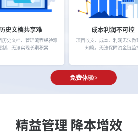
历史文档共享难
成本利润不可控
目历史文档、管理流程经验难
项目收支、成本、利润无法做
复制，无法实现长期积累
知晓，无法保障资金链监
免费体验>
精益管理 降本增效