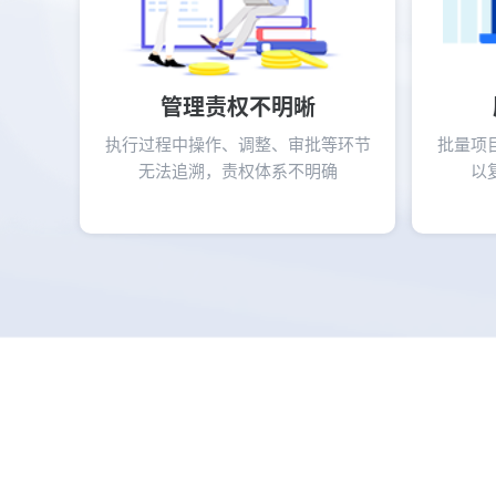
管理责权不明晰
执行过程中操作、调整、审批等环节
批量项
无法追溯，责权体系不明确
以