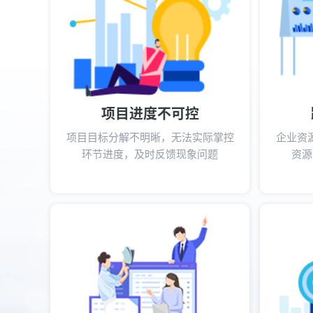
项目进度不可控
项目目标分解不明晰，无法实际掌控
企业资
环节进度，及时反馈现象问题
资源