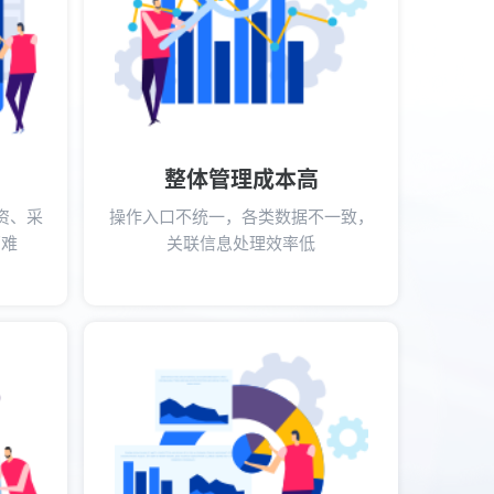
整体管理成本高
资、采
操作入口不统一，各类数据不一致，
管难
关联信息处理效率低