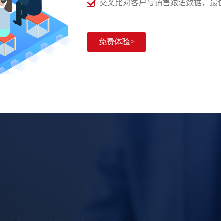
交叉比对客户与销售跟进数据，最
免费体验>
适用行业